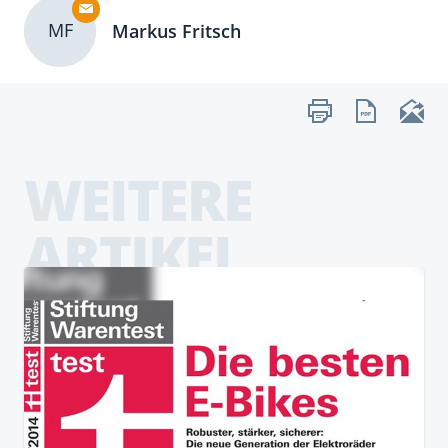
MF
Markus Fritsch
WEITERE
ARTIKEL