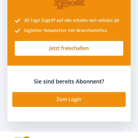
30 Tage
Zugriff auf alle Inhalte von velobiz.de
täglicher Newsletter mit Brancheninfos
Jetzt freischalten
Sie sind bereits Abonnent?
Zum Login