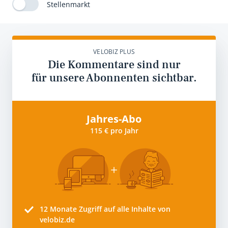
Stellenmarkt
VELOBIZ PLUS
Die Kommentare sind nur
für unsere Abonnenten sichtbar.
Jahres-Abo
115 € pro Jahr
12 Monate
Zugriff auf alle Inhalte von
velobiz.de