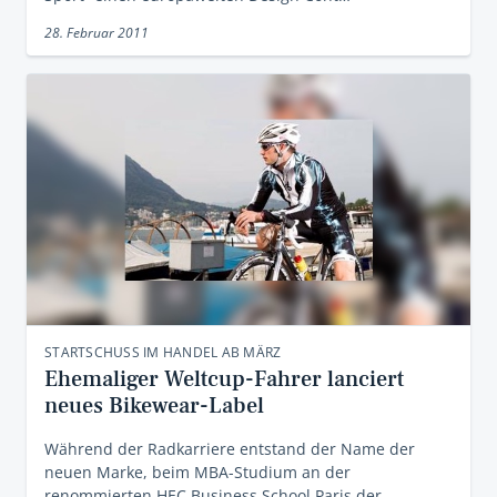
28. Februar 2011
STARTSCHUSS IM HANDEL AB MÄRZ
Ehemaliger Weltcup-Fahrer lanciert
neues Bikewear-Label
Während der Radkarriere entstand der Name der
neuen Marke, beim MBA-Studium an der
renommierten HEC Business School Paris der