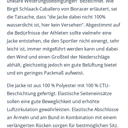
unklare Witterungsbedingungen“ bezeichnet. Wie
Birgit Schlaack-Caballero von Bioracer erläutert, sei
die Tatsache, dass "die Jacke dabei nicht 100%
wasserdicht ist, hier kein Versehen“. Abgestimmt auf
die Bedürfnisse der Athleten sollte vielmehr eine
Jacke entstehen, die den Sportler nicht einengt, sehr
leicht ist, immer mitgeführt werden kann und dabei
den Wind und einen Großteil der Niederschläge
abhält, gleichzeitig jedoch ein gute Belüftung bietet
und ein geringes Packmaß aufweist.
Die Jacke ist aus 100 % Polyester mit 100 % CTU-
Beschichtung gefertigt. Elastische Seiteneinsätze
sollen eine gute Beweglichkeit und erhöhte
Luftzirkulation gewährleisten. Elastische Abschlüsse
an Ärmeln und am Bund in Kombination mit einem
verlängerten Rücken sorgen für bestmöglichen Sitz.