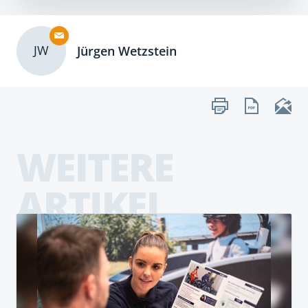
JW
Jürgen Wetzstein
WEITERE
ARTIKEL