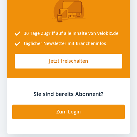
30 Tage
Zugriff auf alle Inhalte von velobiz.de
täglicher Newsletter mit Brancheninfos
Jetzt freischalten
Sie sind bereits Abonnent?
Zum Login