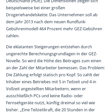
Deutschland (HDE). Die Dimensionen zeigen sich
beispielsweise bei einer großen
Drogeriehandelskette: Das Unternehmen soll ab
dem Jahr 2013 nach dem neuen Rundfunk-
Gebührenmodell 464 Prozent mehr GEZ-Gebühren
zahlen.
Die eklatanten Steigerungen entstehen durch
ungerechte Berechnungsgrundlagen in der GEZ-
Novelle. So wird die Höhe des Beitrages zum einen
an der Zahl der Mitarbeiter bemessen. Das Problem:
Die Zählung erfolgt statisch pro Kopf. So zahlt der
Inhaber eines Betriebes mit 5 in Teilzeit und 4 in
Vollzeit angestellten Mitarbeitern, wenn er
ausschließlich PCs und keine Radio- oder
Fernsehgeräte nutzt, künftig dreimal so viel wie
bisher. „Eine Teilzeitkraft, die 20 Stunden in der