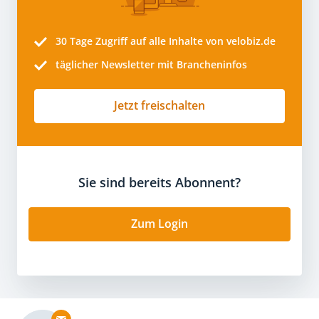
30 Tage
Zugriff auf alle Inhalte von velobiz.de
täglicher Newsletter mit Brancheninfos
Jetzt freischalten
Sie sind bereits Abonnent?
Zum Login