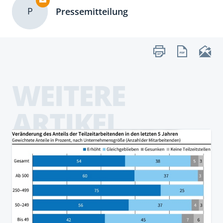
P
Pressemitteilung
WEITERE
ARTIKEL