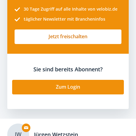
30 Tage
Zugriff auf alle Inhalte von velobiz.de
täglicher Newsletter mit Brancheninfos
Jetzt freischalten
Sie sind bereits Abonnent?
Zum Login
JW
Jürgen Wetzstein