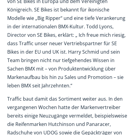
von SE Bikes in Europa und dem Vereinigten
Königreich. SE Bikes ist bekannt für ikonische
Modelle wie „Big Ripper“ und eine tiefe Verankerung
in der internationalen BMX-Kultur. Todd Lyons,
Director von SE Bikes, erklärt: „ Ich freue mich riesig,
dass Traffic unser neuer Vertriebspartner für SE
Bikes in der EU und UK ist. Harry Schmid und sein
Team bringen nicht nur tiefgehendes Wissen in
Sachen BMX mit – von Produktentwicklung über
Markenaufbau bis hin zu Sales und Promotion – sie
leben BMX seit Jahrzehnten.“
Traffic baut damit das Sortiment weiter aus. In den
vergangenen Wochen hatte der Markenvertreiber
bereits einige Neuzugänge vermeldet, beispielsweise
die Reifenmarken Hutchinson und Panaracer,
Radschuhe von UDOG sowie die Gepäckträger von