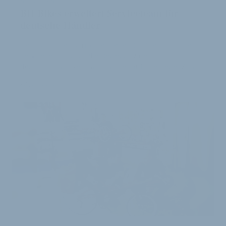
NEUZUGANG FÜR AFTER-SALES-BEREICH
BH Bikes erweitert Serviceteam für
deutsche Händler
Der baskische Fahrradhersteller BH Bikes stockt sein
Servicepersonal für die Betreuung der
deutschsprachigen Fachhändler auf. Die neue Mitar…
22. Juni 2015