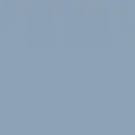
i
SCHMIERSTOFF-SPEZIALIST MIT QUARTETT
Tunap Group erweitert die
Geschäftsführung
Schmierstoff-Spezialist Tunap Group, in der
Fahrradbranche mit der Technikline Tunap Sports
bekannt, erweitert die Geschäftsführung von einem
Duo zu einem Quartett. Wie sich das Leitungs-Team
des Unternehmens aus Oberbayern künftig
formiert.