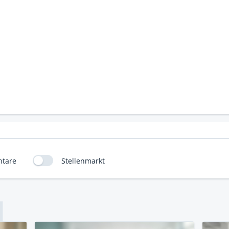
tare
Stellenmarkt
L