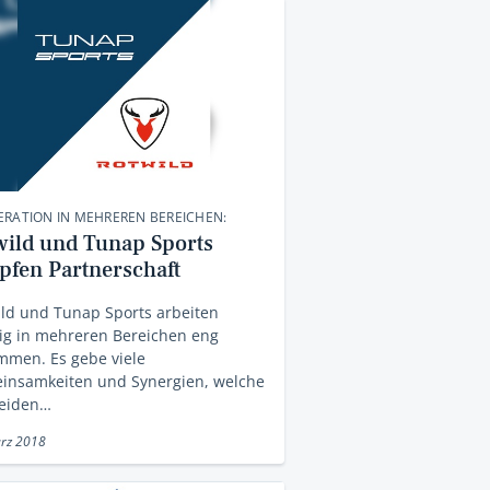
RATION IN MEHREREN BEREICHEN:
wild und Tunap Sports
pfen Partnerschaft
ld und Tunap Sports arbeiten
ig in mehreren Bereichen eng
mmen. Es gebe viele
insamkeiten und Synergien, welche
beiden…
rz 2018