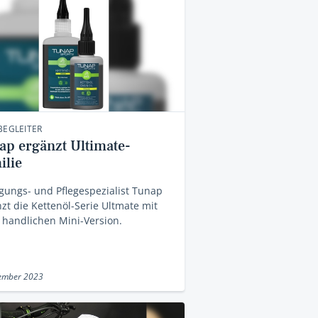
BEGLEITER
ap ergänzt Ultimate-
ilie
gungs- und Pflegespezialist Tunap
zt die Kettenöl-Serie Ultmate mit
 handlichen Mini-Version.
zember 2023