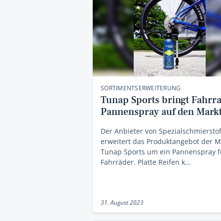
SORTIMENTSERWEITERUNG
Tunap Sports bringt Fahrr
Pannenspray auf den Mark
Der Anbieter von Spezialschmiersto
erweitert das Produktangebot der 
Tunap Sports um ein Pannenspray f
Fahrräder. Platte Reifen k…
31. August 2023