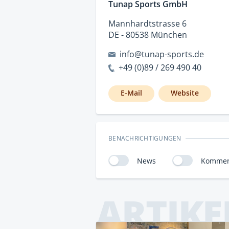
Tunap Sports GmbH
Mannhardtstrasse 6
DE - 80538 München
info@tunap-sports.de
+49 (0)89 / 269 490 40
E-Mail
Website
BENACHRICHTIGUNGEN
News
Kommen
ARTIKE