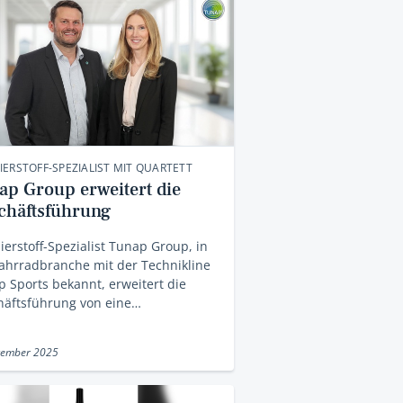
ERSTOFF-SPEZIALIST MIT QUARTETT
ap Group erweitert die
chäftsführung
erstoff-Spezialist Tunap Group, in
ahrradbranche mit der Technikline
 Sports bekannt, erweitert die
häftsführung von eine…
tember 2025