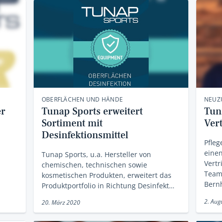
OBERFLÄCHEN UND HÄNDE
NEUZ
er
Tunap Sports erweitert
Tun
Sortiment mit
Ver
Desinfektionsmittel
Pfleg
eine
Tunap Sports, u.a. Hersteller von
Vertr
chemischen, technischen sowie
Team
kosmetischen Produkten, erweitert das
Bern
Produktportfolio in Richtung Desinfekt…
2. Aug
20. März 2020