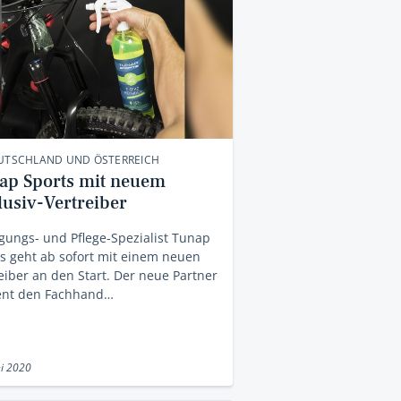
EUTSCHLAND UND ÖSTERREICH
ap Sports mit neuem
lusiv-Vertreiber
gungs- und Pflege-Spezialist Tunap
s geht ab sofort mit einem neuen
eiber an den Start. Der neue Partner
ent den Fachhand…
ni 2020