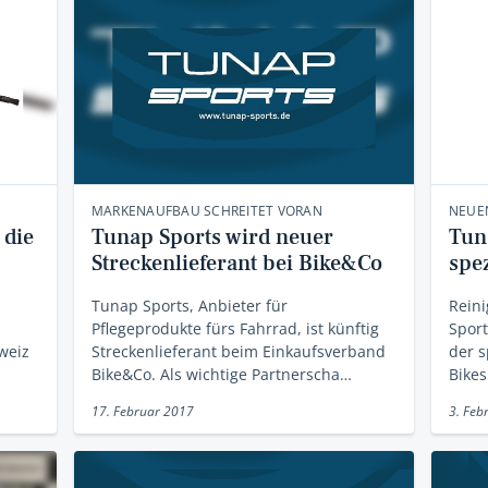
MARKENAUFBAU SCHREITET VORAN
NEUE
 die
Tunap Sports wird neuer
Tun
Streckenlieferant bei Bike&Co
spe
Tunap Sports, Anbieter für
Reini
Pflegeprodukte fürs Fahrrad, ist künftig
Sport
weiz
Streckenlieferant beim Einkaufsverband
der s
Bike&Co. Als wichtige Partnerscha…
Bikes
17. Februar 2017
3. Feb