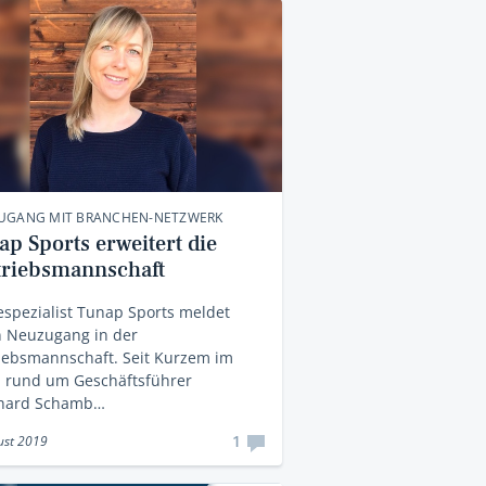
UGANG MIT BRANCHEN-NETZWERK
ap Sports erweitert die
triebsmannschaft
espezialist Tunap Sports meldet
n Neuzugang in der
iebsmannschaft. Seit Kurzem im
 rund um Geschäftsführer
hard Schamb…
1
ust 2019