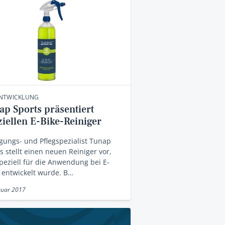
NTWICKLUNG
ap Sports präsentiert
ziellen E-Bike-Reiniger
gungs- und Pflegspezialist Tunap
s stellt einen neuen Reiniger vor,
peziell für die Anwendung bei E-
 entwickelt wurde. B…
ruar 2017