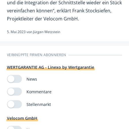
und die Integration der Schnittstelle wieder ein Stück
vereinfachen können“, erklärt Frank Stocksiefen,
Projektleiter der Velocom GmbH.
5. Mai 2023
von
Jürgen Wetzstein
VERKNÜPFTE FIRMEN ABONNIEREN
WERTGARANTIE AG - Linexo by Wertgarantie
News
Kommentare
Stellenmarkt
Velocom GmbH