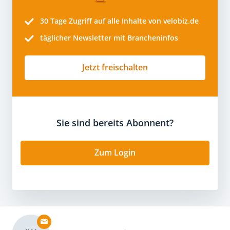
30 Tage
Zugriff auf alle Inhalte von velobiz.de
täglicher Newsletter mit Brancheninfos
Jetzt freischalten
Sie sind bereits Abonnent?
Zum Login