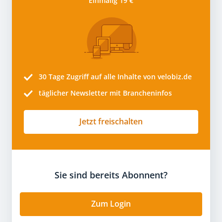
Einmalig 19 €
30 Tage
Zugriff auf alle Inhalte von velobiz.de
täglicher Newsletter mit Brancheninfos
Jetzt freischalten
Sie sind bereits Abonnent?
Zum Login