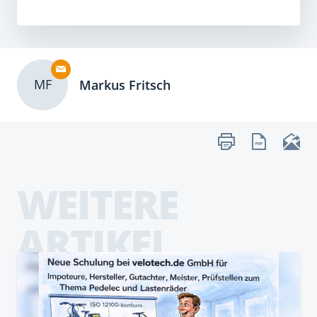
MF
Markus Fritsch
WEITERE
ARTIKEL