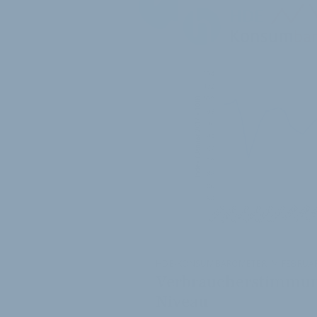
HDE-KONSUMBAROMETER IM FEBRUAR
Verbraucherstimmung 
Niveau