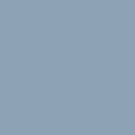
W
Jürgen Wetzstein