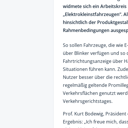
widmete sich ein Arbeitskreis
„Elektrokleinstfahrzeugen“. 
hinsichtlich der Produktgesta
Rahmenbedingungen ausgesp
So sollen Fahrzeuge, die wie 
über Blinker verfügen und so d
Fahrtrichtungsanzeige über Ha
Situationen führen kann. Zud
Nutzer besser über die rechtl
regelmäßig geltende Promille
Verkehrsflächen genutzt werd
Verkehrsgerichtstages.
Prof. Kurt Bodewig, Präsiden
Ergebnis: „Ich freue mich, da