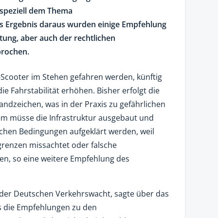
 speziell dem Thema
Als Ergebnis daraus wurden einige Empfehlung
ltung, aber auch der rechtlichen
rochen.
E-Scooter im Stehen gefahren werden, künftig
ie Fahrstabilität erhöhen. Bisher erfolgt die
ndzeichen, was in der Praxis zu gefährlichen
em müsse die Infrastruktur ausgebaut und
ichen Bedingungen aufgeklärt werden, weil
grenzen missachtet oder falsche
en, so eine weitere Empfehlung des
t der Deutschen Verkehrswacht, sagte über das
ss die Empfehlungen zu den