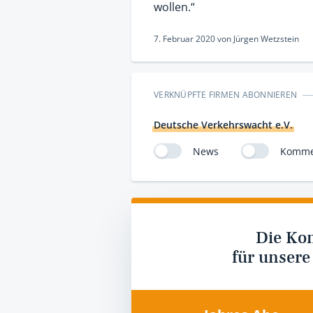
wollen.“
7. Februar 2020
von
Jürgen Wetzstein
VERKNÜPFTE FIRMEN ABONNIEREN
Deutsche Verkehrswacht e.V.
News
Komme
Die Ko
für unsere