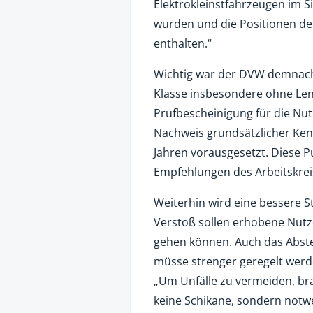
Elektrokleinstfahrzeugen im S
wurden und die Positionen der
enthalten.“
Wichtig war der DVW demnach 
Klasse insbesondere ohne Len
Prüfbescheinigung für die Nut
Nachweis grundsätzlicher Ken
Jahren vorausgesetzt. Diese Pu
Empfehlungen des Arbeitskrei
Weiterhin wird eine bessere 
Verstoß sollen erhobene Nutz
gehen können. Auch das Abste
müsse strenger geregelt wer
„Um Unfälle zu vermeiden, bra
keine Schikane, sondern notw