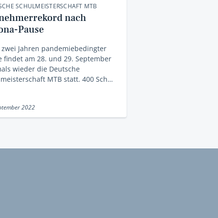
SCHE SCHULMEISTERSCHAFT MTB
lnehmerrekord nach
ona-Pause
 zwei Jahren pandemiebedingter
 findet am 28. und 29. September
als wieder die Deutsche
meisterschaft MTB statt. 400 Sch…
ptember 2022