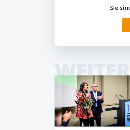
Sie si
WEITER