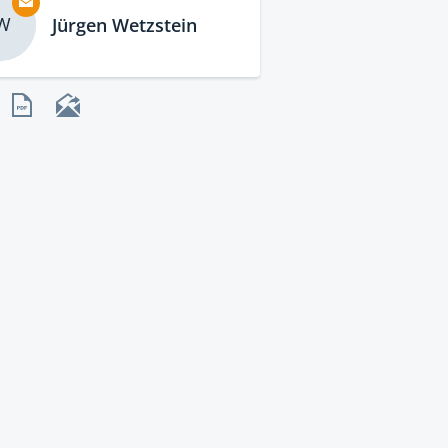
W
Jürgen Wetzstein