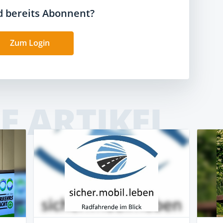
nd bereits Abonnent?
Zum Login
E ARTIKEL