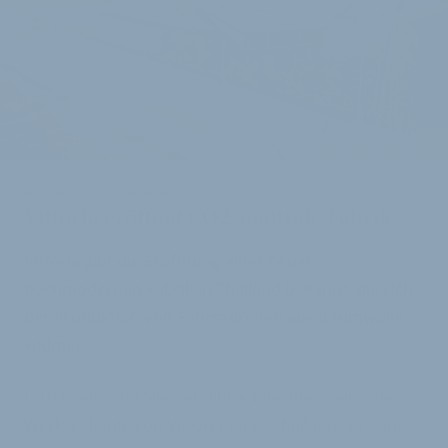
i
NACHHALTIGE REIFENHERSTELLUNG
Vittoria eröffnet CO2-neutrale Fabrik
Vittoria gibt die Eröffnung einer neuen,
hochmodernen Fabrik in Thailand bekannt, die sich
der Produktion von Fahrradreifen aus Baumwolle
widmet.
Durch eine 20-Millionen-Euro-Investition wird das
Werksgelände von Vittoria Tyres Thailand (VTT) im