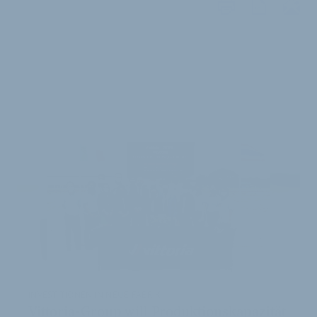
WEITERE
ARTIKEL
INVESTITIONEN IN NEUE FABRIK
Vittoria-Group will Produktionskapazität