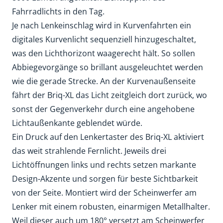
Fahrradlichts in den Tag.
Je nach Lenkeinschlag wird in Kurvenfahrten ein
digitales Kurvenlicht sequenziell hinzugeschaltet,
was den Lichthorizont waagerecht hält. So sollen
Abbiegevorgänge so brillant ausgeleuchtet werden
wie die gerade Strecke. An der Kurvenaußenseite
fährt der Briq-XL das Licht zeitgleich dort zurück, wo
sonst der Gegenverkehr durch eine angehobene
Lichtaußenkante geblendet würde.
Ein Druck auf den Lenkertaster des Briq-XL aktiviert
das weit strahlende Fernlicht. Jeweils drei
Lichtöffnungen links und rechts setzen markante
Design-Akzente und sorgen für beste Sichtbarkeit
von der Seite. Montiert wird der Scheinwerfer am
Lenker mit einem robusten, einarmigen Metallhalter.
Weil dieser auch um 180° versetzt am Scheinwerfer