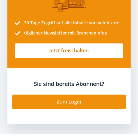
30 Tage
Zugriff auf alle Inhalte von velobiz.de
täglicher Newsletter mit Brancheninfos
Jetzt freischalten
Sie sind bereits Abonnent?
Zum Login