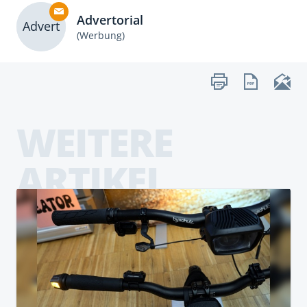
Advertorial
Advert
(Werbung)
WEITERE
ARTIKEL