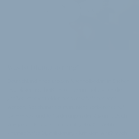
i
MARKT - DIGITALISIERUNG
Was ist Digitalisierung?
Deutschland habe großen Nachholbedarf in Sachen
Digitalisierung, heißt es oft, wenn mal wieder die
großen Problemfelder der Wirtschaft benannt
werden. Abgehängt sei man, nicht vorbereitet auf
die Heraus- und Anforderungen der Zukunft. Doch
was genau ist eigentlich damit gemeint, wenn
»mangelhafte Digitalisierung« kritisiert wird? Macht