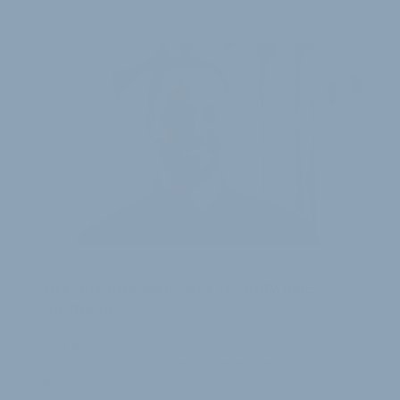
ARTIKEL
NEU GESCHAFFENE STELLE
Dirk Sexauer wechselt zu Software-
Hersteller
Nach vielen Jahren Engagement auf Verbandsebene
stellt sich Dirk Sexauer einer neuen beruflichen
Herausforderung in der Fahrradbranche.