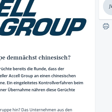
J
ppe demnächst chinesisch?
üchte bereits die Runde, dass der
ller Accell Group an einen chinesischen
e. Ein eingeleitetes Kontrollverfahren beim
einer Übernahme nähren diese Gerüchte
-Gruppe hin? Das Unternehmen aus den