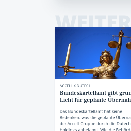
WEITER
ACCELL X DUTECH
Bundeskartellamt gibt grü
Licht für geplante Überna
Das Bundeskartellamt hat keine
Bedenken, was die geplante Übern
der Accell-Gruppe durch die Dutech
Holdings anbelangt. Wie die Behör