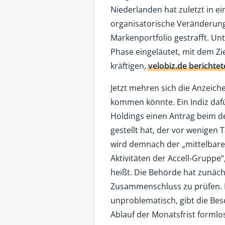
Niederlanden hat zuletzt in e
organisatorische Veränderun
Markenportfolio gestrafft. Un
Phase eingeläutet, mit dem Zie
kräftigen,
velobiz.de berichtet
Jetzt mehren sich die Anzeic
kommen könnte. Ein Indiz dafü
Holdings einen Antrag beim d
gestellt hat, der vor wenigen
wird demnach der „mittelbare 
Aktivitäten der Accell-Gruppe“
heißt. Die Behörde hat zunäch
Zusammenschluss zu prüfen. E
unproblematisch, gibt die Be
Ablauf der Monatsfrist formlos