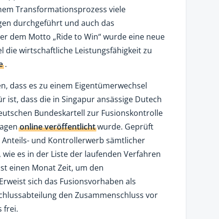
inem Transformationsprozess viele
gen durchgeführt und auch das
ter dem Motto „Ride to Win“ wurde eine neue
l die wirtschaftliche Leistungsfähigkeit zu
e
.
hen, dass es zu einem Eigentümerwechsel
r ist, dass die in Singapur ansässige Dutech
eutschen Bundeskartell zur Fusionskontrolle
 Tagen
online veröffentlicht
wurde. Geprüft
Anteils- und Kontrollerwerb sämtlicher
, wie es in der Liste der laufenden Verfahren
st einen Monat Zeit, um den
rweist sich das Fusionsvorhaben als
schlussabteilung den Zusammenschluss vor
 frei.