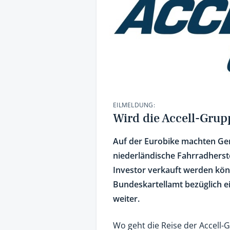
EILMELDUNG:
Wird die Accell-Gru
Auf der Eurobike machten Ger
niederländische Fahrradherste
Investor verkauft werden könn
Bundeskartellamt bezüglich 
weiter.
Wo geht die Reise der Accell