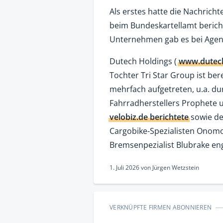
Als erstes hatte die Nachric
beim Bundeskartellamt bericht
Unternehmen gab es bei Agent
Dutech Holdings (
www.dutec
Tochter Tri Star Group ist be
mehrfach aufgetreten, u.a. d
Fahrradherstellers Prophete 
velobiz.de berichtete
sowie de
Cargobike-Spezialisten Onomot
Bremsenpezialist Blubrake eng
1. Juli 2026
von
Jürgen Wetzstein
VERKNÜPFTE FIRMEN ABONNIEREN