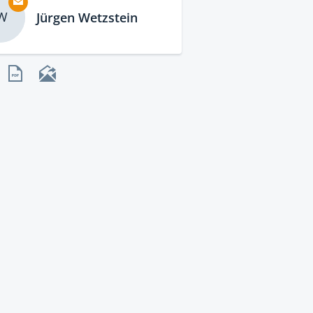
W
Jürgen Wetzstein