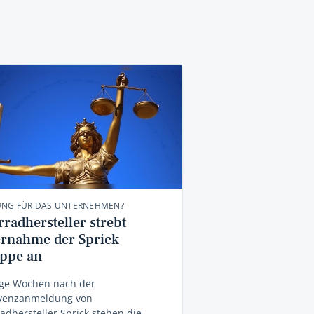
UNG FÜR DAS UNTERNEHMEN?
radhersteller strebt
rnahme der Sprick
ppe an
ge Wochen nach der
lvenzanmeldung von
adhersteller Sprick stehen die