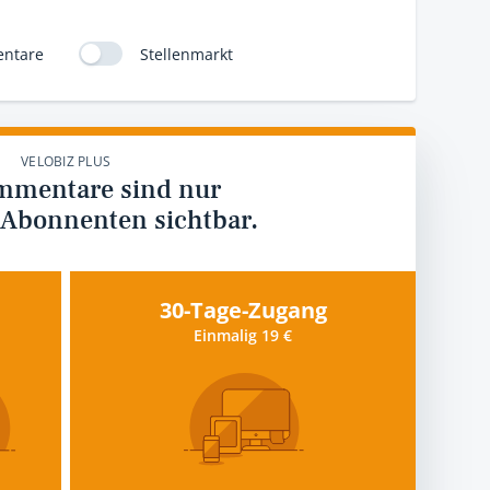
ntare
Stellenmarkt
VELOBIZ PLUS
mmentare sind nur
 Abonnenten sichtbar.
30-Tage-Zugang
Einmalig 19 €