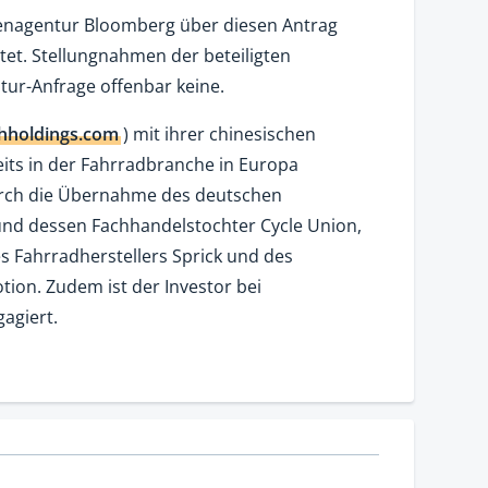
htenagentur Bloomberg über diesen Antrag
et. Stellungnahmen der beteiligten
ur-Anfrage offenbar keine.
hholdings.com
) mit ihrer chinesischen
reits in der Fahrradbranche in Europa
urch die Übernahme des deutschen
und dessen Fachhandelstochter Cycle Union,
s Fahrradherstellers Sprick und des
ion. Zudem ist der Investor bei
agiert.