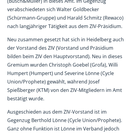
(Busch&Müller) in dieses Amt. Im Gegenzug
verabschiedeten sich Walter Goldbecker
(Schürmann-Gruppe) und Harald Schmitz (Rewaco)
nach langjähriger Tätigkeit aus dem ZIV-Präsidium.
Neu zusammen gesetzt hat sich in Heidelberg auch
der Vorstand des ZIV (Vorstand und Präsidium
bilden beim ZIV den Hauptvorstand). Neu in dieses
Gremium wurden Christoph Goebel (Grofa), Willi
Humpert (Humpert) und Severine Lönne (Cycle
Union/Prophete) gewählt, während Josef
Spießberger (KTM) von den ZIV-Mitgliedern im Amt
bestätigt wurde.
Ausgeschieden aus dem ZIV-Vorstand ist im
Gegenzug Berthold Lönne (Cycle Union/Prophete).
Ganz ohne Funktion ist Lönne im Verband jedoch