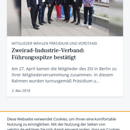
MITGLIEDER WÄHLEN PRÄSIDIUM UND VORSTAND
Zweirad-Industrie-Verband:
Führungsspitze bestätigt
Am 27. April kamen die Mitglieder des ZIV in Berlin zu
ihrer Mitgliederversammlung zusammen. In diesem
Rahmen wurden turnusgemäß Präsidium u…
3. Mai 2018
Diese Webseite verwendet Cookies, um Ihnen eine komfortable
Nutzung zu ermöglichen. Mit der Nutzung der Seiten von
velobiz.de erklären Sie sich damit einverstanden, dass wir Cookies