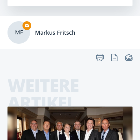
MF
Markus Fritsch
WEITERE
ARTIKEL