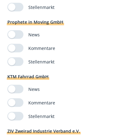
Stellenmarkt
Prophete in Moving GmbH
News
Kommentare
Stellenmarkt
KTM Fahrrad GmbH
News
Kommentare
Stellenmarkt
ZIV Zweirad Industrie Verband e.V.