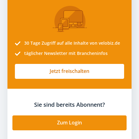
30 Tage
Zugriff auf alle Inhalte von velobiz.de
täglicher Newsletter mit Brancheninfos
Jetzt freischalten
Sie sind bereits Abonnent?
Zum Login