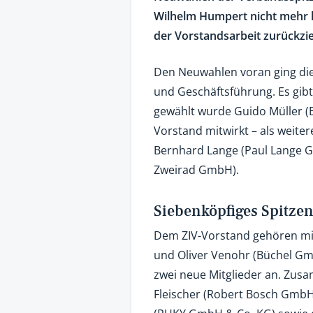
Wilhelm Humpert nicht mehr k
der Vorstandsarbeit zurückzie
Den Neuwahlen voran ging die
und Geschäftsführung. Es gib
gewählt wurde Guido Müller (B
Vorstand mitwirkt – als weite
Bernhard Lange (Paul Lange 
Zweirad GmbH).
Siebenköpfiges Spitze
Dem ZIV-Vorstand gehören mi
und Oliver Venohr (Büchel Gmb
zwei neue Mitglieder an. Zus
Fleischer (Robert Bosch GmbH 