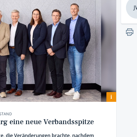
J
i
RSTAND
rg eine neue Verbandsspitze
e, die Veränderungen brachte, nachdem