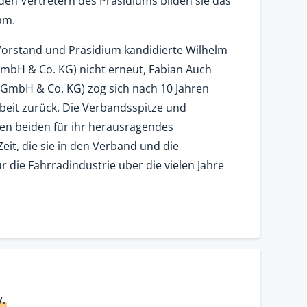
en Vertretern des Präsidiums bilden sie das
am.
 Vorstand und Präsidium kandidierte Wilhelm
bH & Co. KG) nicht erneut, Fabian Auch
mbH & Co. KG) zog sich nach 10 Jahren
beit zurück. Die Verbandsspitze und
en beiden für ihr herausragendes
it, die sie in den Verband und die
 die Fahrradindustrie über die vielen Jahre
V.