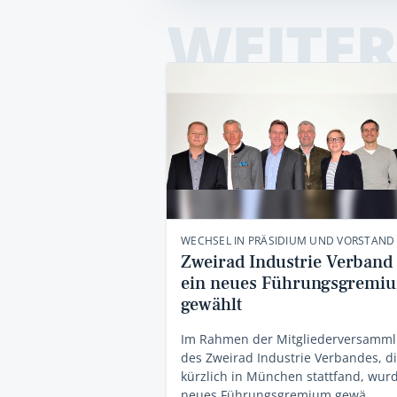
WEITER
WECHSEL IN PRÄSIDIUM UND VORSTAND
Zweirad Industrie Verband 
ein neues Führungsgremi
gewählt
Im Rahmen der Mitgliederversamm
des Zweirad Industrie Verbandes, d
kürzlich in München stattfand, wur
neues Führungsgremium gewä…