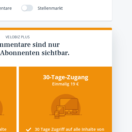
ntare
Stellenmarkt
VELOBIZ PLUS
mmentare sind nur
 Abonnenten sichtbar.
30-Tage-Zugang
Einmalig 19 €
alte
30 Tage
Zugriff auf alle Inhalte von