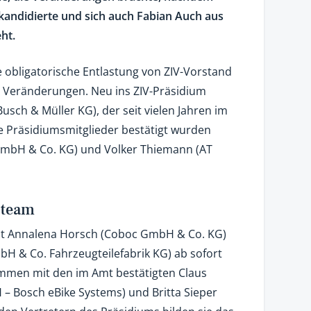
andidierte und sich auch Fabian Auch aus
ht.
 obligatorische Entlastung von ZIV-Vorstand
t Veränderungen. Neu ins ZIV-Präsidium
usch & Müller KG), der seit vielen Jahren im
re Präsidiumsmitglieder bestätigt wurden
GmbH & Co. KG) und Volker Thiemann (AT
nteam
t Annalena Horsch (Coboc GmbH & Co. KG)
H & Co. Fahrzeugteilefabrik KG) ab sofort
ammen mit den im Amt bestätigten Claus
– Bosch eBike Systems) und Britta Sieper