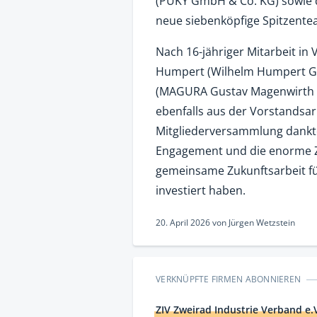
(PUKY GmbH & Co. KG) sowie d
neue siebenköpfige Spitzente
Nach 16-jähriger Mitarbeit in
Humpert (Wilhelm Humpert Gm
(MAGURA Gustav Magenwirth G
ebenfalls aus der Vorstandsar
Mitgliederversammlung dankt
Engagement und die enorme Ze
gemeinsame Zukunftsarbeit für
investiert haben.
20. April 2026
von
Jürgen Wetzstein
VERKNÜPFTE FIRMEN ABONNIEREN
ZIV Zweirad Industrie Verband e.