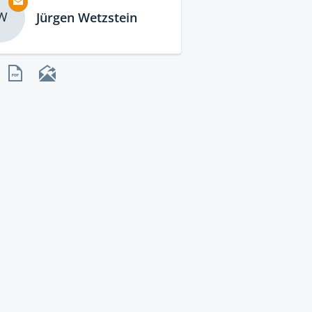
W
Jürgen Wetzstein