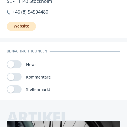
SE - 11143 Stockholm
+46 (8) 54504480
Website
BENACHRICHTIGUNGEN
News
Kommentare
Stellenmarkt
ARTIKEL