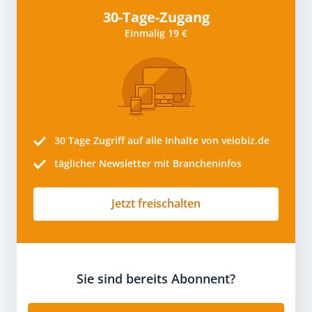
30-Tage-Zugang
Einmalig 19 €
30 Tage
Zugriff auf alle Inhalte von velobiz.de
täglicher Newsletter mit Brancheninfos
Jetzt freischalten
Sie sind bereits Abonnent?