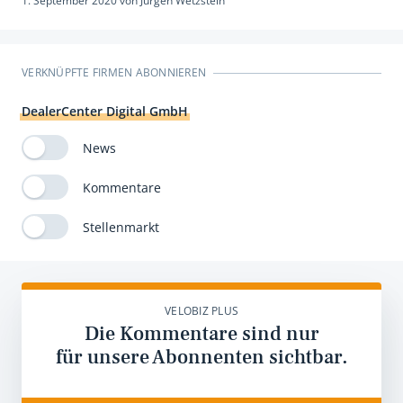
1. September 2020
von
Jürgen Wetzstein
VERKNÜPFTE FIRMEN ABONNIEREN
DealerCenter Digital GmbH
News
Kommentare
Stellenmarkt
VELOBIZ PLUS
Die Kommentare sind nur
für unsere Abonnenten sichtbar.