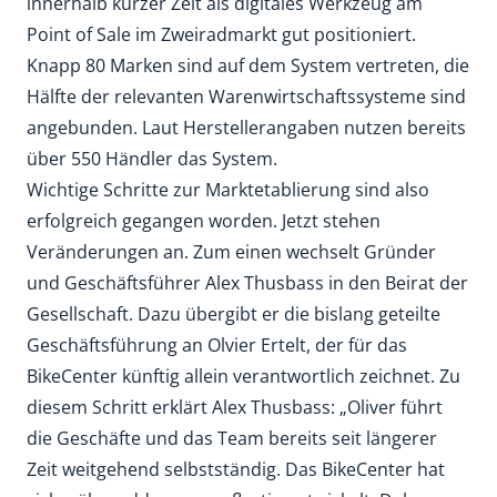
innerhalb kurzer Zeit als digitales Werkzeug am
Point of Sale im Zweiradmarkt gut positioniert.
Knapp 80 Marken sind auf dem System vertreten, die
Hälfte der relevanten Warenwirtschaftssysteme sind
angebunden. Laut Herstellerangaben nutzen bereits
über 550 Händler das System.
Wichtige Schritte zur Marktetablierung sind also
erfolgreich gegangen worden. Jetzt stehen
Veränderungen an. Zum einen wechselt Gründer
und Geschäftsführer Alex Thusbass in den Beirat der
Gesellschaft. Dazu übergibt er die bislang geteilte
Geschäftsführung an Olvier Ertelt, der für das
BikeCenter künftig allein verantwortlich zeichnet. Zu
diesem Schritt erklärt Alex Thusbass: „Oliver führt
die Geschäfte und das Team bereits seit längerer
Zeit weitgehend selbstständig. Das BikeCenter hat