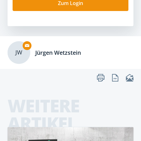
Zum Login
JW
Jürgen Wetzstein
WEITERE
ARTIKEL