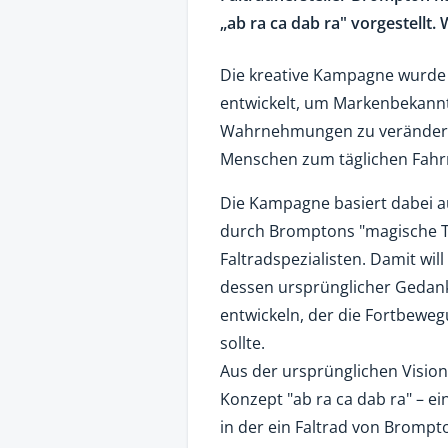
„ab ra ca dab ra" vorgestellt.
Die kreative Kampagne wurde
entwickelt, um Markenbekannt
Wahrnehmungen zu verändern
Menschen zum täglichen Fahrr
Die Kampagne basiert dabei auf
durch Bromptons "magische Te
Faltradspezialisten. Damit wil
dessen ursprünglicher Gedank
entwickeln, der die Fortbeweg
sollte.
Aus der ursprünglichen Vision
Konzept "ab ra ca dab ra" – 
in der ein Faltrad von Brompt