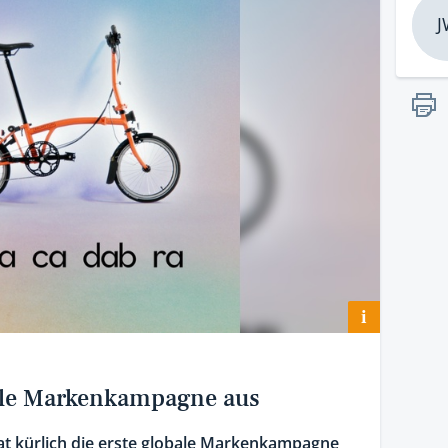
J
i
ale Markenkampagne aus
at kürlich die erste globale Markenkampagne