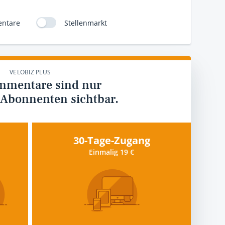
ntare
Stellenmarkt
VELOBIZ PLUS
mmentare sind nur
 Abonnenten sichtbar.
30-Tage-Zugang
Einmalig 19 €