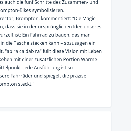
zes auch die fünf Schritte des Zusammen- und
rompton-Bikes symbolisieren.
irector, Brompton, kommentiert: "Die Magie
, dass sie in der ursprünglichen Idee unseres
rzelt ist: Ein Fahrrad zu bauen, das man
n die Tasche stecken kann – sozusagen ein
t. "ab ra ca dab ra" füllt diese Vision mit Leben
rsehen mit einer zusätzlichen Portion Wärme
ttelpunkt. Jede Ausführung ist so
ere Fahrräder und spiegelt die präzise
rompton steckt."