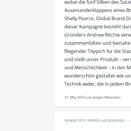
wobei die fünf Silben des Sat
Auseinanderklappens eines B
Shelly Pearce, Global Brand D
dieser Kampagne besteht darin
Gründers Andrew Ritchie verwu
zusammenfalten und beinahe i
fliegender Teppich für die Stad
und stellt unser Produkt – ve
und Menschlichkeit – in den Mi
wunderschön gestaltet wie uns
Technik wider, die in jedem B
31. Mai 2023
von
Jürgen Wetzstein
VERKNÜPFTE FIRMEN ABONNIEREN