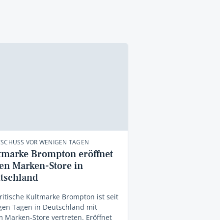
TSCHUSS VOR WENIGEN TAGEN
tmarke Brompton eröffnet
ten Marken-Store in
tschland
ritische Kultmarke Brompton ist seit
gen Tagen in Deutschland mit
 Marken-Store vertreten. Eröffnet