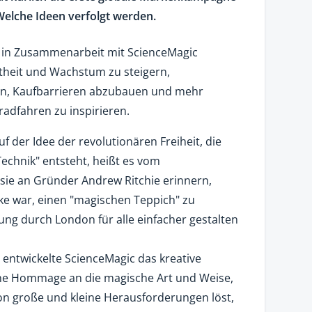
 Welche Ideen verfolgt werden.
 in Zusammenarbeit mit ScienceMagic
heit und Wachstum zu steigern,
, Kaufbarrieren abzubauen und mehr
adfahren zu inspirieren.
 der Idee der revolutionären Freiheit, die
chnik" entsteht, heißt es vom
l sie an Gründer Andrew Ritchie erinnern,
e war, einen "magischen Teppich" zu
ung durch London für alle einfacher gestalten
 entwickelte ScienceMagic das kreative
eine Hommage an die magische Art und Weise,
on große und kleine Herausforderungen löst,