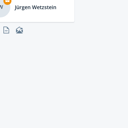
W
Jürgen Wetzstein