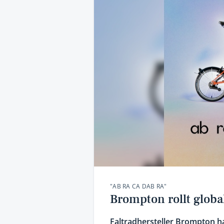
"AB RA CA DAB RA"
Brompton rollt glob
Faltradhersteller Brompton h