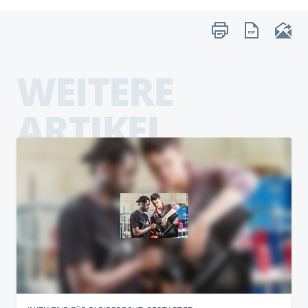
WEITERE
ARTIKEL