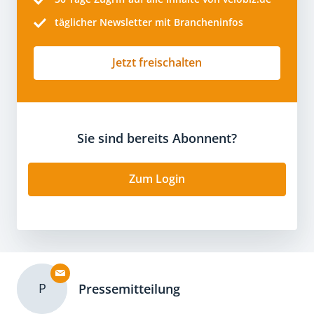
täglicher Newsletter mit Brancheninfos
Jetzt freischalten
Sie sind bereits Abonnent?
Zum Login
P
Pressemitteilung