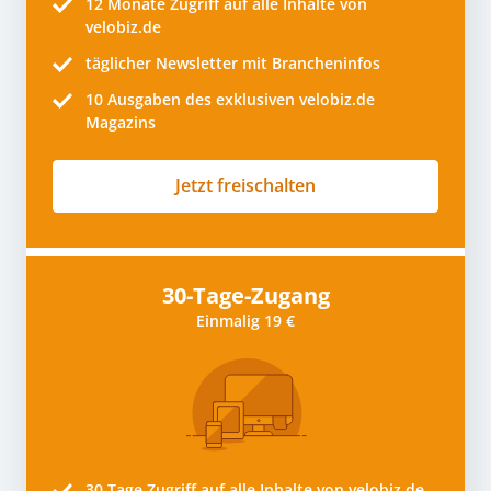
12 Monate
Zugriff auf alle Inhalte von
velobiz.de
täglicher Newsletter mit Brancheninfos
10
Ausgaben des exklusiven velobiz.de
Magazins
Jetzt freischalten
30-Tage-Zugang
Einmalig 19 €
30 Tage
Zugriff auf alle Inhalte von velobiz.de