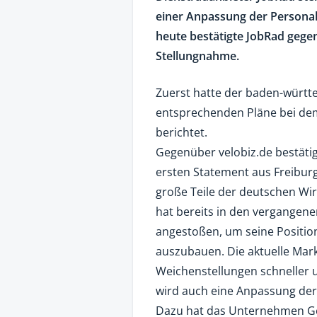
einer Anpassung der Persona
heute bestätigte JobRad gegenü
Stellungnahme.
Zuerst hatte der baden-würt
entsprechenden Pläne bei dem
berichtet.
Gegenüber velobiz.de bestäti
ersten Statement aus Freiburg
große Teile der deutschen Wir
hat bereits in den vergangene
angestoßen, um seine Position
auszubauen. Die aktuelle Mark
Weichenstellungen schneller 
wird auch eine Anpassung der
Dazu hat das Unternehmen Ge