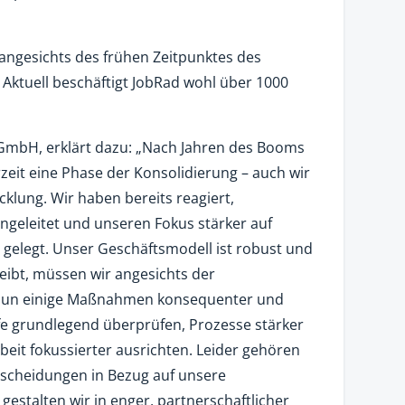
angesichts des frühen Zeitpunktes des
Aktuell beschäftigt JobRad wohl über 1000
 GmbH, erklärt dazu: „Nach Jahren des Booms
zeit eine Phase der Konsolidierung – auch wir
cklung. Wir haben bereits reagiert,
ngeleitet und unseren Fokus stärker auf
 gelegt. Unser Geschäftsmodell ist robust und
leibt, müssen wir angesichts der
 nun einige Maßnahmen konsequenter und
fe grundlegend überprüfen, Prozesse stärker
eit fokussierter ausrichten. Leider gehören
tscheidungen in Bezug auf unsere
gestalten wir in enger, partnerschaftlicher