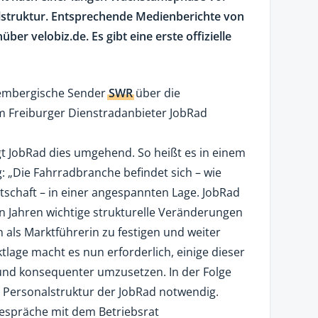
lstruktur. Entsprechende Medienberichte von
ber velobiz.de. Es gibt eine erste offizielle
tembergische Sender
SWR
über die
 Freiburger Dienstradanbieter JobRad
gt JobRad dies umgehend. So heißt es in einem
: „Die Fahrradbranche befindet sich – wie
tschaft – in einer angespannten Lage. JobRad
n Jahren wichtige strukturelle Veränderungen
 als Marktführerin zu festigen und weiter
tlage macht es nun erforderlich, einige dieser
und konsequenter umzusetzen. In der Folge
 Personalstruktur der JobRad notwendig.
spräche mit dem Betriebsrat