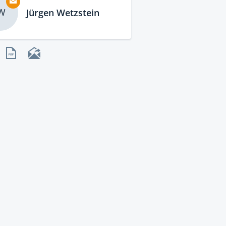
W
Jürgen Wetzstein