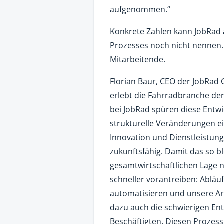
aufgenommen.“
Konkrete Zahlen kann JobRad 
Prozesses noch nicht nennen. 
Mitarbeitende.
Florian Baur, CEO der JobRad
erlebt die Fahrradbranche der
bei JobRad spüren diese Entwi
strukturelle Veränderungen ei
Innovation und Dienstleistung
zukunftsfähig. Damit das so b
gesamtwirtschaftlichen Lage
schneller vorantreiben: Abläu
automatisieren und unsere Arb
dazu auch die schwierigen En
Beschäftigten. Diesen Prozess 