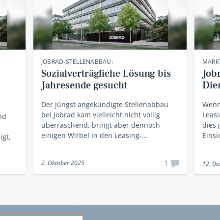
JOBRAD-STELLENABBAU:
MARK
Sozialverträgliche Lösung bis
Job
Jahresende gesucht
Die
Der jüngst angekündigte Stellenabbau
Wenn
bei Jobrad kam vielleicht nicht völlig
Leasi
nd
überraschend, bringt aber dennoch
dies
einigen Wirbel in den Leasing-…
Einsi
gt,
1
2. Oktober 2025
12. D