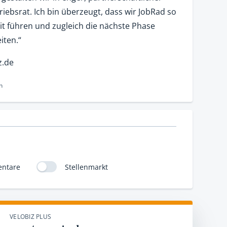
ebsrat. Ich bin überzeugt, dass wir JobRad so
t führen und zugleich die nächste Phase
iten.“
z.de
n
ntare
Stellenmarkt
VELOBIZ PLUS