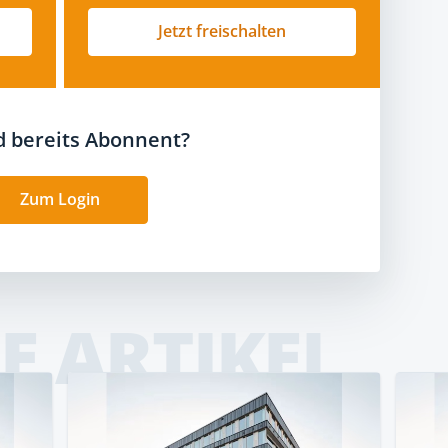
Jetzt freischalten
nd bereits Abonnent?
Zum Login
E ARTIKEL