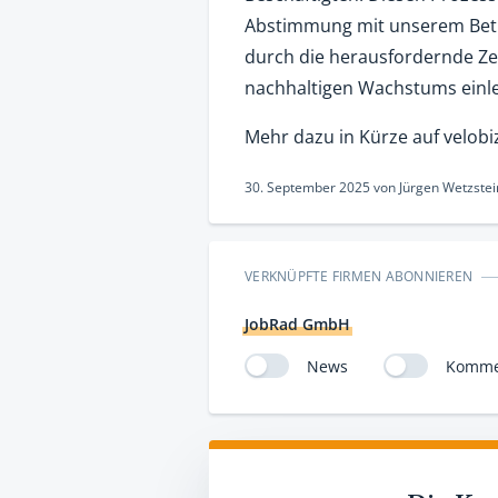
Abstimmung mit unserem Betri
durch die herausfordernde Zei
nachhaltigen Wachstums einle
Mehr dazu in Kürze auf velobi
30. September 2025
von
Jürgen Wetzstei
VERKNÜPFTE FIRMEN ABONNIEREN
JobRad GmbH
News
Komme