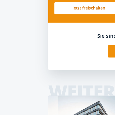
Jetzt freischalten
Sie si
WEITER