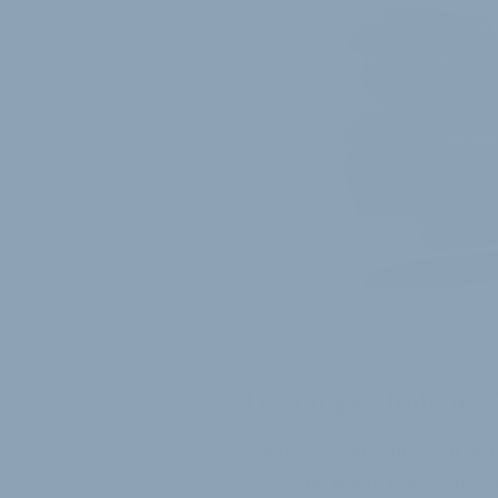
ADVERTORIAL (WERBUNG) - YAMAHA/
Leistungsschub für 
Nach der Übernahme durch Ya
QORE mit einem kräftigen Pow