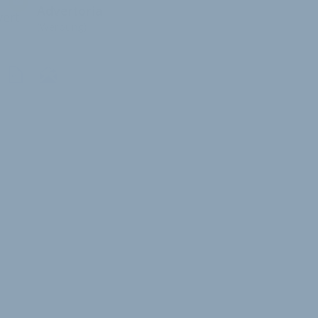
Advertorial
ert
(Werbung)