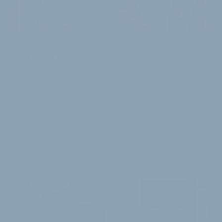
NACH UMBAU
Größter Cube Store Sachsens offiziell
eröffnet
Mit einer Verkaufsfläche von über 1500 qm hat am
vergangenen Wochenende der größte Cube-Store
Sachsens offiziell die Eröffnung gefeiert. Vor…
10. März 2026