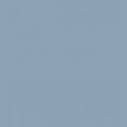
UMSATZ- UND ERGEBNISWACHSTUM ÜBERTROFFEN
Lucky Bike plant weiteren Ausbau des
Filialnetzes
Der Fahrradfilialist blickt auf ein erfolgreiches Jahr
2021 zurück. Neben Umsatzzahlen veröffentlicht das
Unternehmen auch konkrete Wachstum…
24. Mai 2022