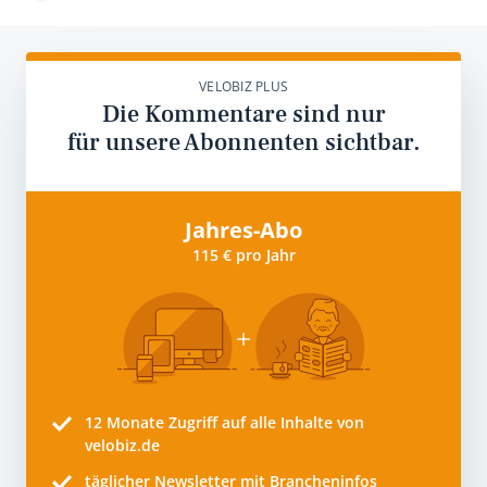
VELOBIZ PLUS
Die Kommentare sind nur
für unsere Abonnenten sichtbar.
Jahres-Abo
115 € pro Jahr
12 Monate
Zugriff auf alle Inhalte von
velobiz.de
täglicher Newsletter mit Brancheninfos