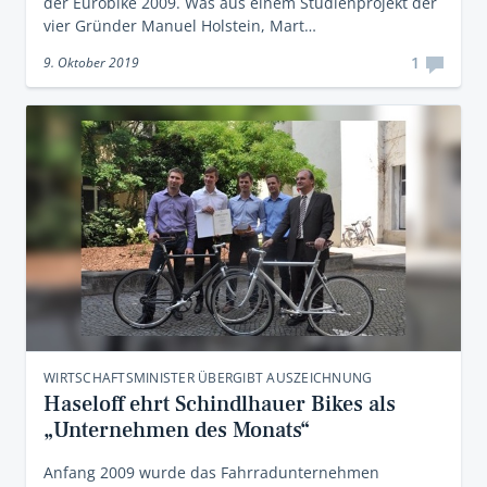
der Eurobike 2009. Was aus einem Studienprojekt der
vier Gründer Manuel Holstein, Mart…
1
9. Oktober 2019
WIRTSCHAFTSMINISTER ÜBERGIBT AUSZEICHNUNG
Haseloff ehrt Schindlhauer Bikes als
„Unternehmen des Monats“
Anfang 2009 wurde das Fahrradunternehmen