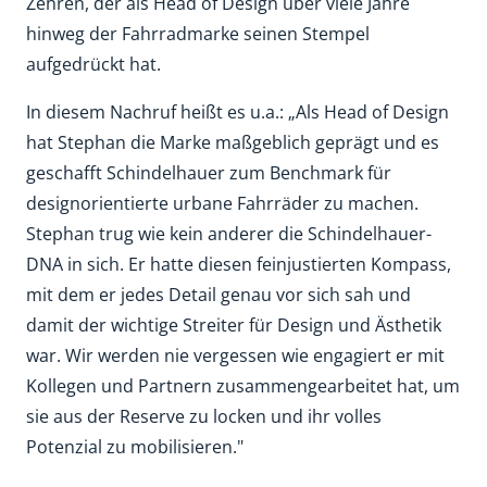
Zehren, der als Head of Design über viele Jahre
hinweg der Fahrradmarke seinen Stempel
aufgedrückt hat.
In diesem Nachruf heißt es u.a.: „Als Head of Design
hat Stephan die Marke maßgeblich geprägt und es
geschafft Schindelhauer zum Benchmark für
designorientierte urbane Fahrräder zu machen.
Stephan trug wie kein anderer die Schindelhauer-
DNA in sich. Er hatte diesen feinjustierten Kompass,
mit dem er jedes Detail genau vor sich sah und
damit der wichtige Streiter für Design und Ästhetik
war. Wir werden nie vergessen wie engagiert er mit
Kollegen und Partnern zusammengearbeitet hat, um
sie aus der Reserve zu locken und ihr volles
Potenzial zu mobilisieren."