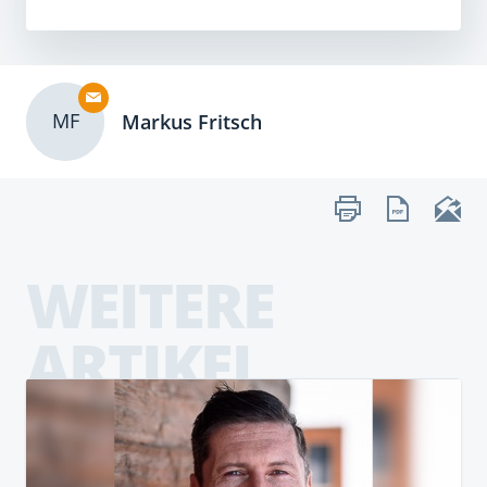
MF
Markus Fritsch
WEITERE
ARTIKEL