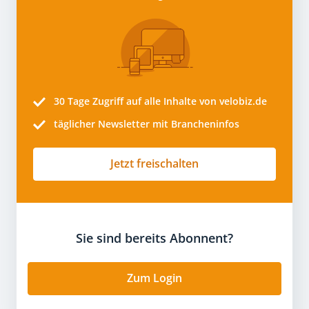
30 Tage
Zugriff auf alle Inhalte von velobiz.de
täglicher Newsletter mit Brancheninfos
Jetzt freischalten
Sie sind bereits Abonnent?
Zum Login