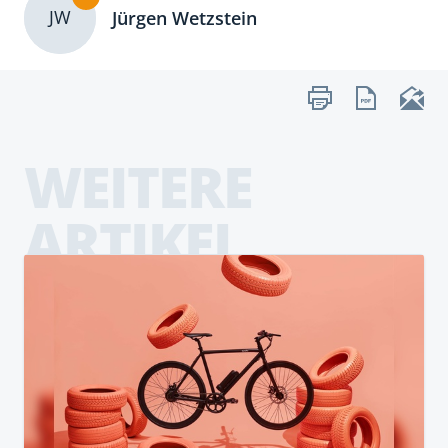
JW
Jürgen Wetzstein
WEITERE
ARTIKEL