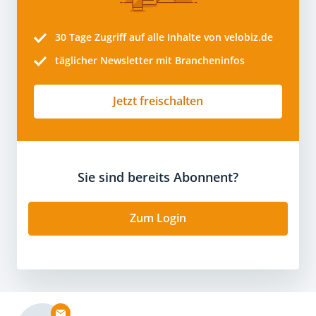
30 Tage
Zugriff auf alle Inhalte von velobiz.de
täglicher Newsletter mit Brancheninfos
Jetzt freischalten
Sie sind bereits Abonnent?
Zum Login