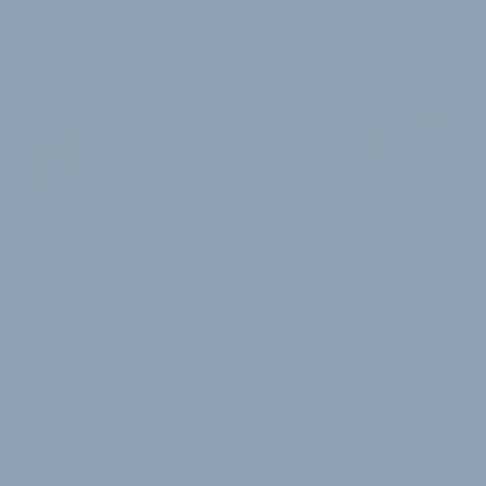
ARTIKEL
15 MONATE NACH DER ÜBERNAHME
Klaus Liedler gibt den Staffelstab bei
Trickstuff weiter
Seit 2009 war Klaus Liedler die treibende Kraft bei
Komponentenspezialist Trickstuff. Das Unternehmen
wurde Ende 2021 an DT Swiss verkauft. …
16. März 2023