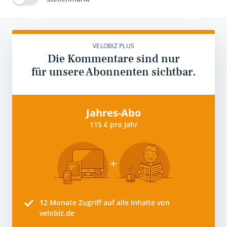
VELOBIZ PLUS
Die Kommentare sind nur
für unsere Abonnenten sichtbar.
Jahres-Abo
115 € pro Jahr
12 Monate
Zugriff auf alle Inhalte von
velobiz.de