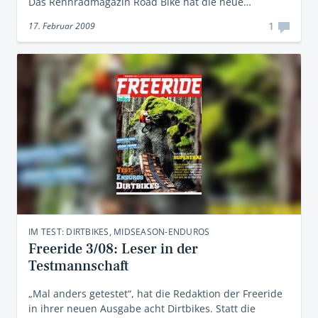
Das Rennradmagazin Road Bike hat die neue…
1
17. Februar 2009
IM TEST: DIRTBIKES, MIDSEASON-ENDUROS
Freeride 3/08: Leser in der
Testmannschaft
„Mal anders getestet“, hat die Redaktion der Freeride
in ihrer neuen Ausgabe acht Dirtbikes. Statt die