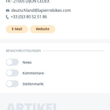
FR - 21005 DIJON CEDEX
deutschland@lapierrebikes.com
+33 (0)3 80 52 51 86
E-Mail
Website
BENACHRICHTIGUNGEN
News
Kommentare
Stellenmarkt
ARTIKEL