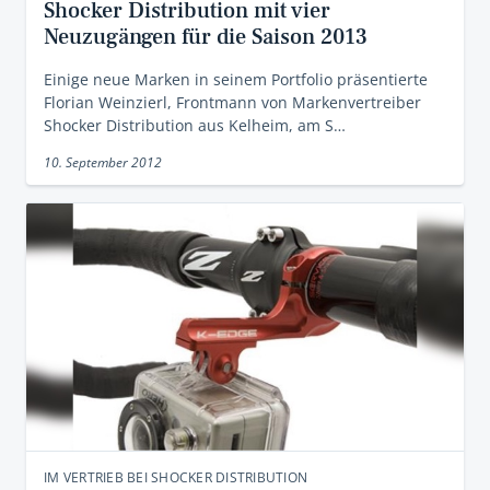
Shocker Distribution mit vier
Neuzugängen für die Saison 2013
Einige neue Marken in seinem Portfolio präsentierte
Florian Weinzierl, Frontmann von Markenvertreiber
Shocker Distribution aus Kelheim, am S…
10. September 2012
IM VERTRIEB BEI SHOCKER DISTRIBUTION