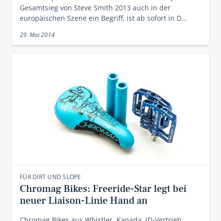
Gesamtsieg von Steve Smith 2013 auch in der
europäischen Szene ein Begriff, ist ab sofort in D…
29. Mai 2014
FÜR DIRT UND SLOPE
Chromag Bikes: Freeride-Star legt bei
neuer Liaison-Linie Hand an
Chromag Bikes aus Whistler, Kanada, (D-Vertrieb: