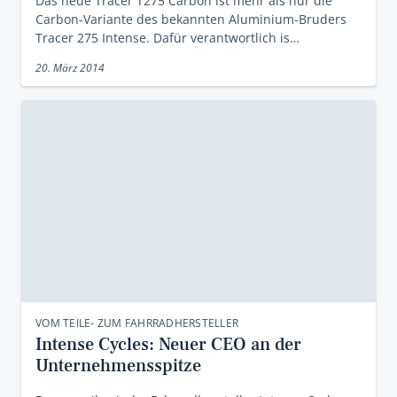
Das neue Tracer T275 Carbon ist mehr als nur die
Carbon-Variante des bekannten Aluminium-Bruders
Tracer 275 Intense. Dafür verantwortlich is…
20. März 2014
VOM TEILE- ZUM FAHRRADHERSTELLER
Intense Cycles: Neuer CEO an der
Unternehmensspitze