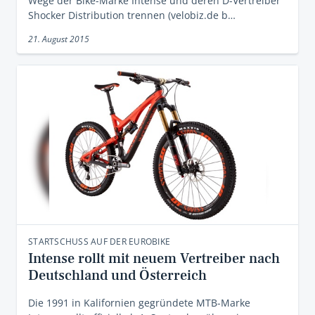
Wege der Bike-Marke Intense und deren D-Vertreiber
Shocker Distribution trennen (velobiz.de b…
21. August 2015
STARTSCHUSS AUF DER EUROBIKE
Intense rollt mit neuem Vertreiber nach
Deutschland und Österreich
Die 1991 in Kalifornien gegründete MTB-Marke