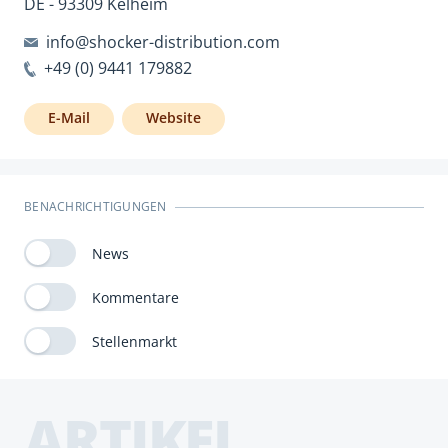
DE - 93309 Kelheim
info@shocker-distribution.com
+49 (0) 9441 179882
E-Mail
Website
BENACHRICHTIGUNGEN
News
Kommentare
Stellenmarkt
ARTIKEL