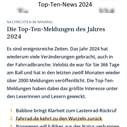
NACHRICHTEN IM RANKING:
Die Top-Ten-Meldungen des Jahres
2024
Es sind ereignisreiche Zeiten. Das Jahr 2024 hat
wiederum viele Veränderungen gebracht, auch in
der Fahrradbranche. Velobiz.de war für Sie 366 Tage
am Ball und hat in den letzten zwölf Monaten wieder
über 2000 Meldungen veröffentlicht. Die Top-Ten-
Meldungen haben dabei das größte Interesse unter
den Leserinnen und Lesern geweckt.
Babboe bringt Klarheit zum Lastenrad-Rückruf
fahrrad.de kehrt zu den Wurzeln zurück
Norwegen will E-Bikes aus der Natur verbannen