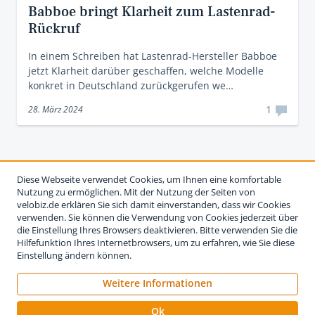
Babboe bringt Klarheit zum Lastenrad-
Rückruf
In einem Schreiben hat Lastenrad-Hersteller Babboe
jetzt Klarheit darüber geschaffen, welche Modelle
konkret in Deutschland zurückgerufen we…
1
28. März 2024
Diese Webseite verwendet Cookies, um Ihnen eine komfortable
Nutzung zu ermöglichen. Mit der Nutzung der Seiten von
velobiz.de erklären Sie sich damit einverstanden, dass wir Cookies
verwenden. Sie können die Verwendung von Cookies jederzeit über
die Einstellung Ihres Browsers deaktivieren. Bitte verwenden Sie die
Hilfefunktion Ihres Internetbrowsers, um zu erfahren, wie Sie diese
Einstellung ändern können.
Weitere Informationen
Impressum
Nutzungsbedingungen
Datenschutzerklärung
Ok
Kontakt
Werben auf velobiz.de
Vertrag widerrufen