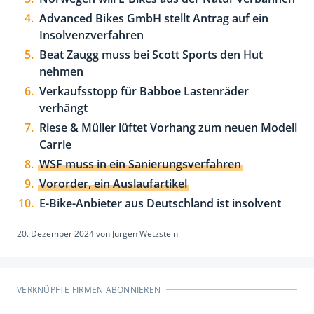
Advanced Bikes GmbH stellt Antrag auf ein
Insolvenzverfahren
Beat Zaugg muss bei Scott Sports den Hut
nehmen
Verkaufsstopp für Babboe Lastenräder
verhängt
Riese & Müller lüftet Vorhang zum neuen Modell
Carrie
WSF muss in ein Sanierungsverfahren
Vororder, ein Auslaufartikel
E-Bike-Anbieter aus Deutschland ist insolvent
20. Dezember 2024
von
Jürgen Wetzstein
VERKNÜPFTE FIRMEN ABONNIEREN