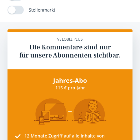
Stellenmarkt
VELOBIZ PLUS
Die Kommentare sind nur
für unsere Abonnenten sichtbar.
Jahres-Abo
115 € pro Jahr
12 Monate
Zugriff auf alle Inhalte von