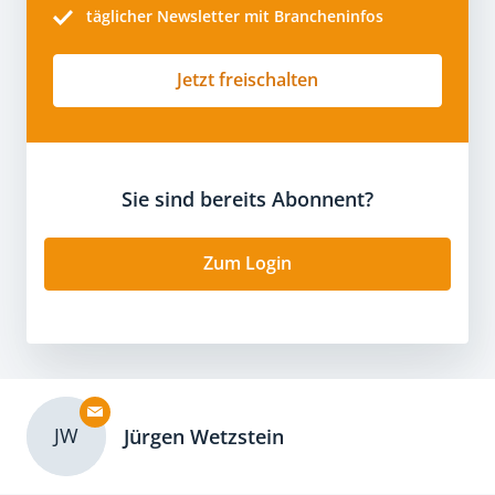
täglicher Newsletter mit Brancheninfos
Jetzt freischalten
Sie sind bereits Abonnent?
Zum Login
JW
Jürgen Wetzstein