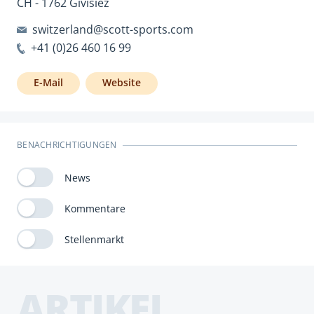
CH - 1762 Givisiez
switzerland@scott-sports.com
+41 (0)26 460 16 99
E-Mail
Website
BENACHRICHTIGUNGEN
News
Kommentare
Stellenmarkt
ARTIKEL