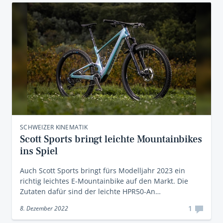
SCHWEIZER KINEMATIK
Scott Sports bringt leichte Mountainbikes
ins Spiel
Auch Scott Sports bringt fürs Modelljahr 2023 ein
richtig leichtes E-Mountainbike auf den Markt. Die
Zutaten dafür sind der leichte HPR50-An…
1
8. Dezember 2022