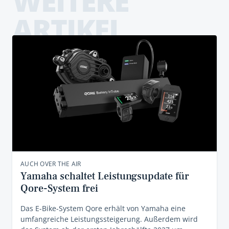
WEITERE
ARTIKEL
AUCH OVER THE AIR
Yamaha schaltet Leistungsupdate für
Qore-System frei
Das E-Bike-System Qore erhält von Yamaha eine
umfangreiche Leistungssteigerung. Außerdem wird