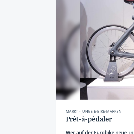
MARKT - JUNGE E-BIKE-MARKEN
Prêt-à-pédaler
Wer auf der Eurobike neue, inn