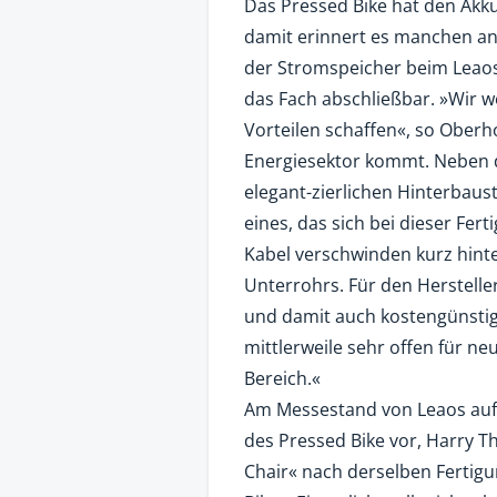
Das Pressed Bike hat den Akku
damit erinnert es manchen an 
der Stromspeicher beim Leao
das Fach abschließbar. »Wir w
Vorteilen schaffen«, so Oberh
Energiesektor kommt. Neben 
elegant-zierlichen Hinterbaus
eines, das sich bei dieser Fe
Kabel verschwinden kurz hin
Unterrohrs. Für den Hersteller
und damit auch kostengünstig
mittlerweile sehr offen für 
Bereich.«
Am Messestand von Leaos auf d
des Pressed Bike vor, Harry T
Chair« nach derselben Fertig