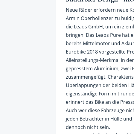
Neue Räder erfordern neue K
Armin Oberhollenzer zu huldig
die Leaos GmbH, um ein ziemli
bringen: Das Leaos Pure hat 
bereits Mittelmotor und Akku v
Eurobike 2018 vorgestellte Pr
Alleinstellungs-Merkmal in de
gepresstem Aluminium; zwei H
zusammengefügt. Charakterist
Überlappungen der beiden Hä
eigenständige Form mit rund
erinnert das Bike an die Pre
Auch wer diese Fahrzeuge nich
jeden Betrachter in Hülle und F
dennoch nicht sein.