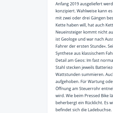
Anfang 2019 ausgeliefert werde
konzipiert. Wahlweise kann es
mit zwei oder drei Gängen bes
Kette haben will, hat auch Ke
Neueinsteiger kommt nicht au
ist Geologe und war nach Au
Fahrer der ersten Stunde«. Sein
Synthese aus klassischem Fahrr
Detail am Geos: Im fast norm
Stahl stecken jeweils Batterie
Wattstunden summieren. Auch 
aufgehoben. Für Wartung oder 
Öffnung am Steuerrohr entneh
wird. Wie beim Pressed Bike l
beherbergt ein Rücklicht. Es w
befindet sich die Ladebuchse. 