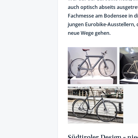
auch optisch abseits ausgetr
Fachmesse am Bodensee in dies
jungen Eurobike-Ausstellern, 
neue Wege gehen.
Südtiroler Design – ni