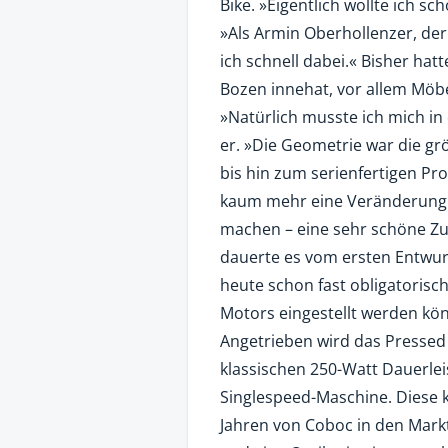
Bike. »Eigentlich wollte ich s
»Als Armin Oberhollenzer, der
ich schnell dabei.« Bisher hat
Bozen innehat, vor allem Möb
»Natürlich musste ich mich in 
er. »Die Geometrie war die g
bis hin zum serienfertigen Pr
kaum mehr eine Veränderung
machen – eine sehr schöne Zu
dauerte es vom ersten Entwurf
heute schon fast obligatorisch
Motors eingestellt werden kö
Angetrieben wird das Pressed
klassischen 250-Watt Dauerleis
Singlespeed-Maschine. Diese kl
Jahren von Coboc in den Markt