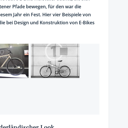
etener Pfade bewegen, für den war die
em Jahr ein Fest. Hier vier Beispiele von
die bei Design und Konstruktion von E-Bikes
ederländischer Look