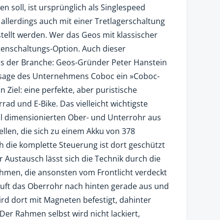
n soll, ist ursprünglich als Singlespeed
 allerdings auch mit einer Tretlagerschaltung
tellt werden. Wer das Geos mit klassischer
ttenschaltungs-Option. Auch dieser
s der Branche: Geos-Gründer Peter Hanstein
ssage des Unternehmens Coboc ein »Coboc-
 Ziel: eine perfekte, aber puristische
ad und E-Bike. Das vielleicht wichtigste
al dimensionierten Ober- und Unterrohr aus
zellen, die sich zu einem Akku von 378
die komplette Steuerung ist dort geschützt
Austausch lässt sich die Technik durch die
men, die ansonsten vom Frontlicht verdeckt
äuft das Oberrohr nach hinten gerade aus und
ird dort mit Magneten befestigt, dahinter
Der Rahmen selbst wird nicht lackiert,