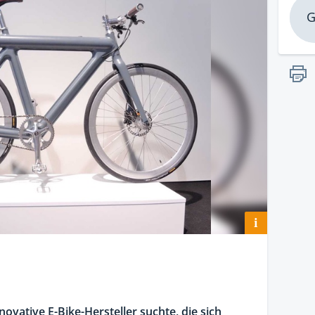
G
i
ovative E-Bike-Hersteller suchte, die sich