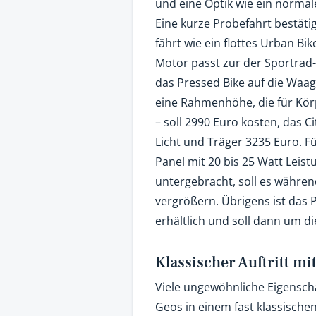
und eine Optik wie ein normal
Eine kurze Probefahrt bestätig
fährt wie ein flottes Urban Bi
Motor passt zur der Sportrad-
das Pressed Bike auf die Waag
eine Rahmenhöhe, die für Körp
– soll 2990 Euro kosten, das C
Licht und Träger 3235 Euro. F
Panel mit 20 bis 25 Watt Leis
untergebracht, soll es währen
vergrößern. Übrigens ist das
erhältlich und soll dann um 
Klassischer Auftritt m
Viele ungewöhnliche Eigensch
Geos in einem fast klassischen