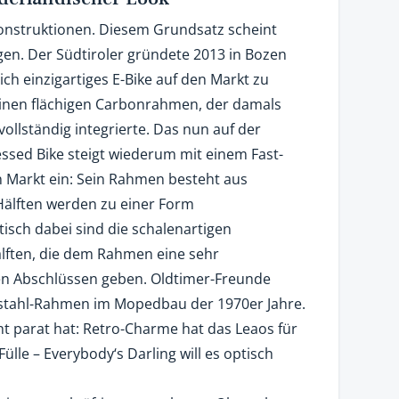
onstruktionen. Diesem Grundsatz scheint
en. Der Südtiroler gründete 2013 in Bozen
ch einzigartiges E-Bike auf den Markt zu
einen flächigen Carbonrahmen, der damals
ollständig integrierte. Das nun auf der
essed Bike steigt wiederum mit einem Fast-
n Markt ein: Sein Rahmen besteht aus
älften werden zu einer Form
isch dabei sind die schalenartigen
lften, die dem Rahmen eine sehr
en Abschlüssen geben. Oldtimer-Freunde
ssstahl-Rahmen im Mopedbau der 1970er Jahre.
t parat hat: Retro-Charme hat das Leaos für
ülle – Everybody‘s Darling will es optisch