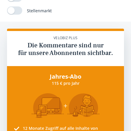
Stellenmarkt
VELOBIZ PLUS
Die Kommentare sind nur
für unsere Abonnenten sichtbar.
Jahres-Abo
115 € pro Jahr
12 Monate
Zugriff auf alle Inhalte von