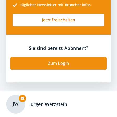
täglicher Newsletter mit Brancheninfos
Jetzt freischalten
Sie sind bereits Abonnent?
Zum Login
JW
Jürgen Wetzstein