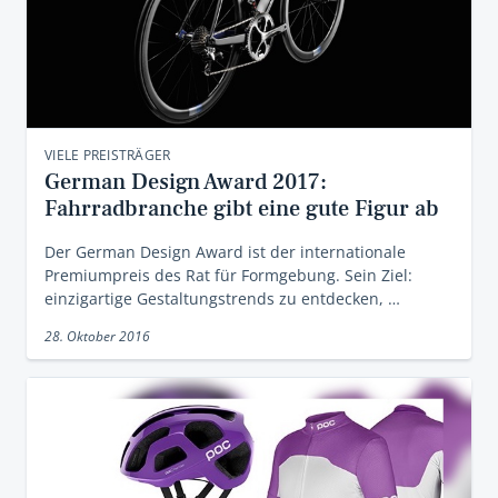
VIELE PREISTRÄGER
German Design Award 2017:
Fahrradbranche gibt eine gute Figur ab
Der German Design Award ist der internationale
Premiumpreis des Rat für Formgebung. Sein Ziel:
einzigartige Gestaltungstrends zu entdecken, …
28. Oktober 2016