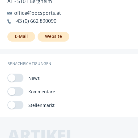
AT - 5101 Bergheim
office@pocsports.at
+43 (0) 662 890090
E-Mail
Website
BENACHRICHTIGUNGEN
News
Kommentare
Stellenmarkt
ARTIKEL