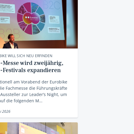
IKE WILL SICH NEU ERFINDEN
-Messe wird zweijährig,
-Festivals expandieren
tionell am Vorabend der Eurobike
die Fachmesse die Führungskräfte
 Aussteller zur Leader’s Night, um
auf die folgenden M…
ni 2026