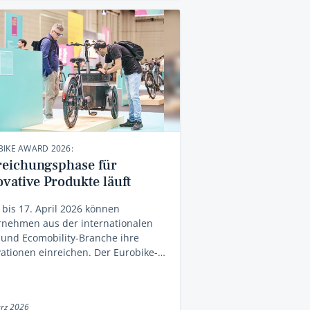
IKE AWARD 2026:
reichungsphase für
vative Produkte läuft
bis 17. April 2026 können
rnehmen aus der internationalen
 und Ecomobility-Branche ihre
ationen einreichen. Der Eurobike-…
rz 2026