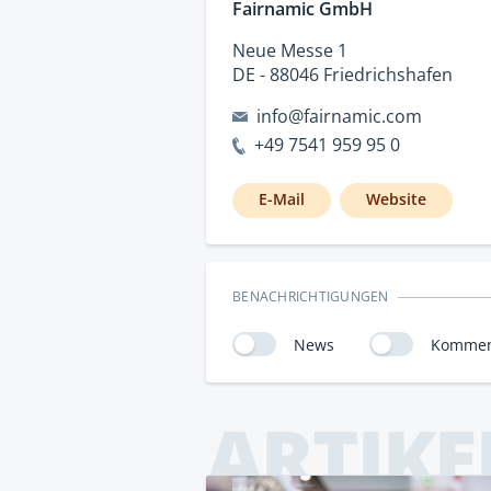
Fairnamic GmbH
Neue Messe 1
DE - 88046 Friedrichshafen
info@fairnamic.com
+49 7541 959 95 0
E-Mail
Website
BENACHRICHTIGUNGEN
News
Kommen
ARTIKE