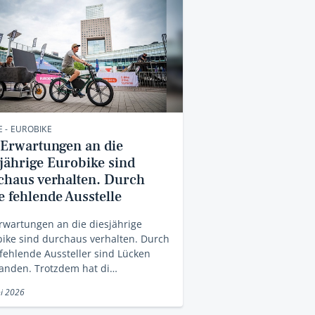
 - EUROBIKE
 Erwartungen an die
sjährige Eurobike sind
chaus verhalten. Durch
e fehlende Ausstelle
rwartungen an die diesjährige
ike sind durchaus verhalten. Durch
 fehlende Aussteller sind Lücken
tanden. Trotzdem hat di…
ni 2026