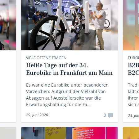
VIELE OFFENE FRAGEN
EUROB
Heiße Tage auf der 34.
B2B
Eurobike in Frankfurt am Main
B2C
Es war eine Eurobike unter besonderen
Tradi
Vorzeichen: Aufgrund der Vielzahl von
lädt 
Absagen auf Ausstellerseite war die
ihrer
Erwartungshaltung für die Fa…
sich 
3
29. Juni 2026
25. Ju