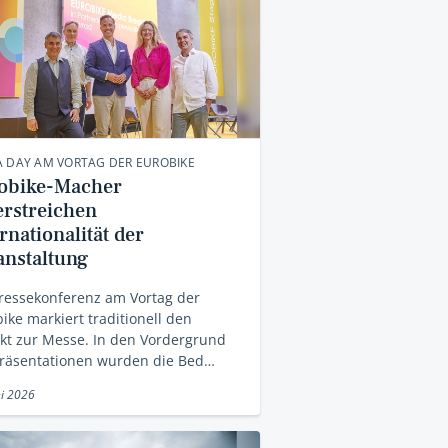
 DAY AM VORTAG DER EUROBIKE
obike-Macher
erstreichen
rnationalität der
anstaltung
ressekonferenz am Vortag der
ike markiert traditionell den
kt zur Messe. In den Vordergrund
Präsentationen wurden die Bed…
ni 2026