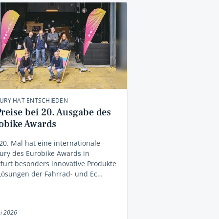
JURY HAT ENTSCHIEDEN
Preise bei 20. Ausgabe des
obike Awards
0. Mal hat eine internationale
ury des Eurobike Awards in
furt besonders innovative Produkte
Lösungen der Fahrrad- und Ec…
i 2026