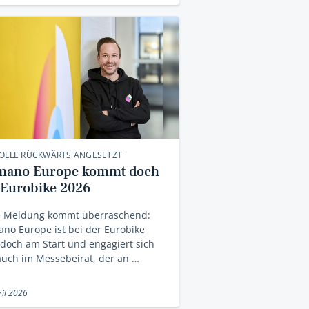
ROLLE RÜCKWÄRTS ANGESETZT
mano Europe kommt doch
 Eurobike 2026
e Meldung kommt überraschend:
no Europe ist bei der Eurobike
doch am Start und engagiert sich
uch im Messebeirat, der an …
ril 2026