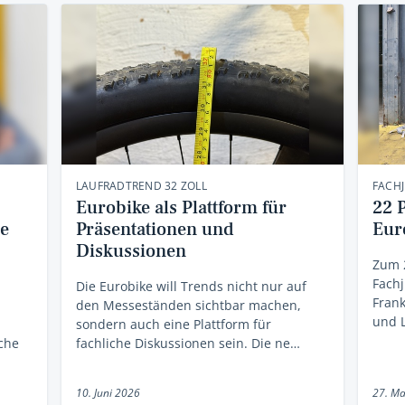
LAUFRADTREND 32 ZOLL
FACH
Eurobike als Plattform für
22 
e
Präsentationen und
Eur
Diskussionen
Zum 2
Fachj
Die Eurobike will Trends nicht nur auf
Frank
den Messeständen sichtbar machen,
und 
sondern auch eine Plattform für
iche
fachliche Diskussionen sein. Die ne…
10. Juni 2026
27. Ma